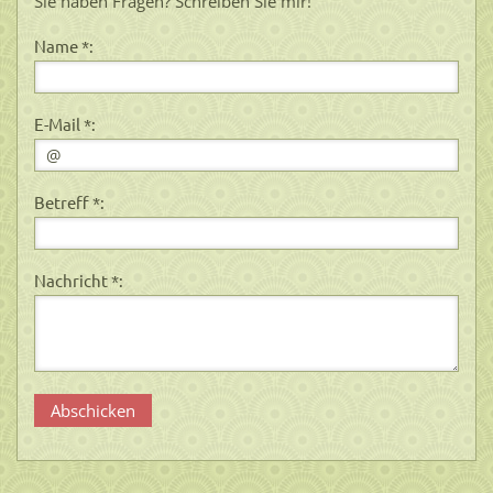
Sie haben Fragen? Schreiben Sie mir!
Name *:
E-Mail *:
Betreff *:
Nachricht *: