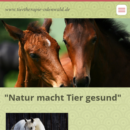
www.tiertherapie-odenwald.de
"Natur macht Tier gesund"