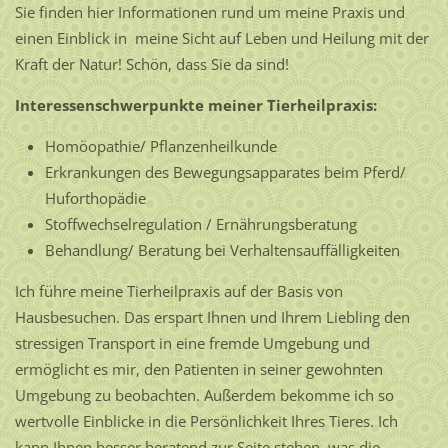
Sie finden hier Informationen rund um meine Praxis und
einen Einblick in meine Sicht auf Leben und Heilung mit der
Kraft der Natur! Schön, dass Sie da sind!
Interessenschwerpunkte meiner Tierheilpraxis:
Homöopathie/ Pflanzenheilkunde
Erkrankungen des Bewegungsapparates beim Pferd/
Huforthopädie
Stoffwechselregulation / Ernährungsberatung
Behandlung/ Beratung bei Verhaltensauffälligkeiten
Ich führe meine Tierheilpraxis auf der Basis von
Hausbesuchen. Das erspart Ihnen und Ihrem Liebling den
stressigen Transport in eine fremde Umgebung und
ermöglicht es mir, den Patienten in seiner gewohnten
Umgebung zu beobachten. Außerdem bekomme ich so
wertvolle Einblicke in die Persönlichkeit Ihres Tieres. Ich
kann Ihnen besser beratend zur Seite stehen, was die